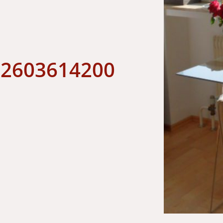
22603614200