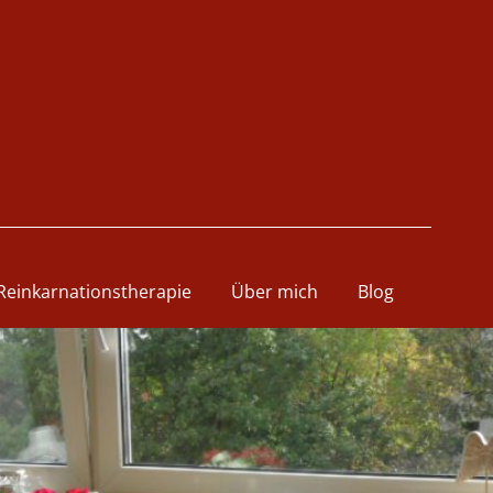
Reinkarnationstherapie
Über mich
Blog