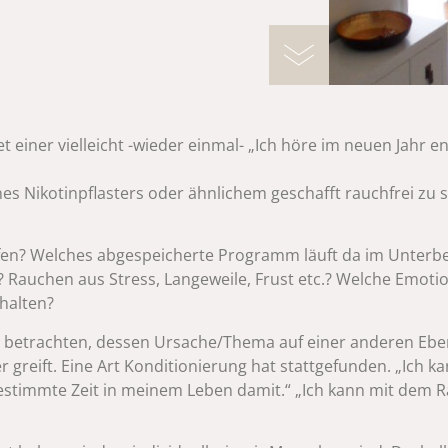
et einer vielleicht -wieder einmal- „Ich höre im neuen Jahr
ines Nikotinpflasters oder ähnlichem geschafft rauchfrei zu sei
ifen? Welches abgespeicherte Programm läuft da im Unterb
? Rauchen aus Stress, Langeweile, Frust etc.? Welche Emo
halten?
“ betrachten, dessen Ursache/Thema auf einer anderen Eben
greift. Eine Art Konditionierung hat stattgefunden. „Ich 
bestimmte Zeit in meinem Leben damit.“ „Ich kann mit dem