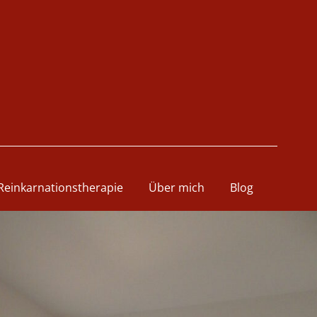
Reinkarnationstherapie
Über mich
Blog