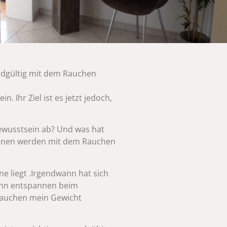
 endgültig mit dem Rauchen
n. Ihr Ziel ist es jetzt jedoch,
ewusstsein ab? Und was hat
tionen werden mit dem Rauchen
e liegt .Irgendwann hat sich
kann entspannen beim
 Rauchen mein Gewicht