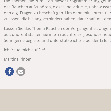
Die Themen, die zum Start dieser Programmierung geführt 
das Rauchen aufzuhören, dieses individuelle, unbewuss
den o.g. Fragen zu beschäftigen. Um dann mit Unterst
zu lösen, die bislang verhindert haben, dauerhaft mit d
Lassen Sie das Thema Rauchen der Vergangenheit angehö
aufzuhören! Starten Sie in ein rauchfreies, gesundes neue
Sehr gerne begleite und unterstütze ich Sie bei der Erfü
Ich freue mich auf Sie!
Martina Pinter