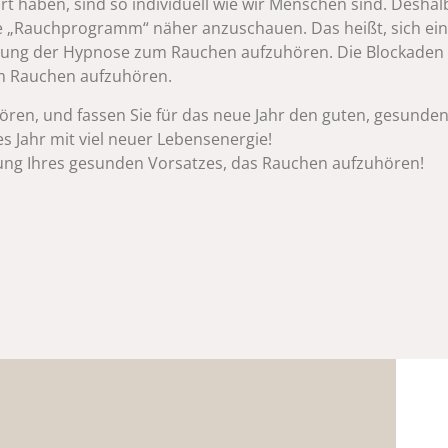
haben, sind so individuell wie wir Menschen sind. Deshalb 
te „Rauchprogramm“ näher anzuschauen. Das heißt, sich e
ützung der Hypnose zum Rauchen aufzuhören. Die Blockade
em Rauchen aufzuhören.
ren, und fassen Sie für das neue Jahr den guten, gesunde
s Jahr mit viel neuer Lebensenergie!
llung Ihres gesunden Vorsatzes, das Rauchen aufzuhören!