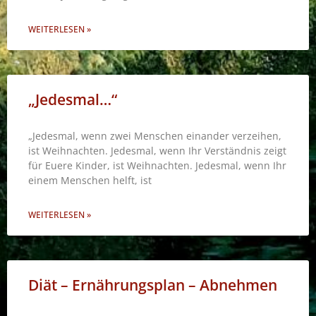
WEITERLESEN »
„Jedesmal…“
„Jedesmal, wenn zwei Menschen einander verzeihen,
ist Weihnachten. Jedesmal, wenn Ihr Verständnis zeigt
für Euere Kinder, ist Weihnachten. Jedesmal, wenn Ihr
einem Menschen helft, ist
WEITERLESEN »
Diät – Ernährungsplan – Abnehmen